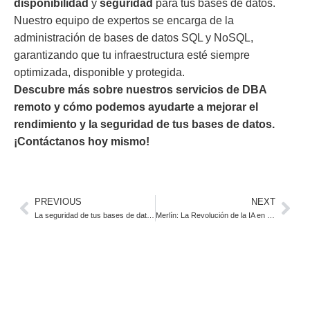
disponibilidad
y
seguridad
para tus bases de datos.
Nuestro equipo de expertos se encarga de la
administración de bases de datos SQL y NoSQL,
garantizando que tu infraestructura esté siempre
optimizada, disponible y protegida.
Descubre más sobre nuestros servicios de DBA
remoto y cómo podemos ayudarte a mejorar el
rendimiento y la seguridad de tus bases de datos.
¡Contáctanos hoy mismo!
PREVIOUS
NEXT
La seguridad de tus bases de datos: el pilar fundamental para el crecimiento de tu empresa
Merlín: La Revolución de la IA en la Atención Sanitaria