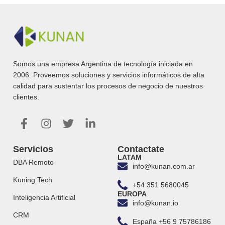
Somos una empresa Argentina de tecnología iniciada en
2006. Proveemos soluciones y servicios informáticos de alta
calidad para sustentar los procesos de negocio de nuestros
clientes.
Servicios
Contactate
LATAM
DBA Remoto
info@kunan.com.ar
Kuning Tech
+54 351 5680045
EUROPA
Inteligencia Artificial
info@kunan.io
CRM
España +56 9 75786186