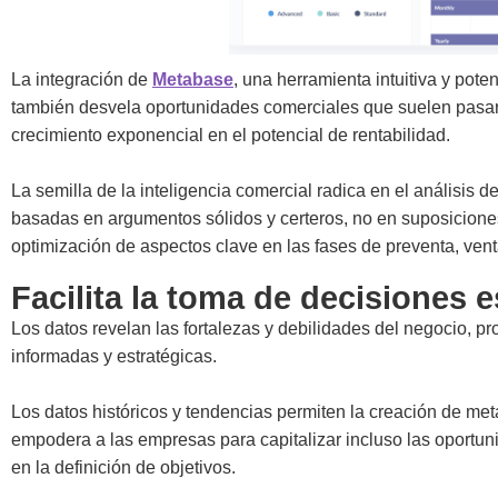
La integración de
Metabase
, una herramienta intuitiva y pote
también desvela oportunidades comerciales que suelen pasar 
crecimiento exponencial en el potencial de rentabilidad.
La semilla de la inteligencia comercial radica en el análisis 
basadas en argumentos sólidos y certeros, no en suposiciones
optimización de aspectos clave en las fases de preventa, vent
Facilita la toma de decisiones e
Los datos revelan las fortalezas y debilidades del negocio, 
informadas y estratégicas.
Los datos históricos y tendencias permiten la creación de met
empodera a las empresas para capitalizar incluso las oportun
en la definición de objetivos.