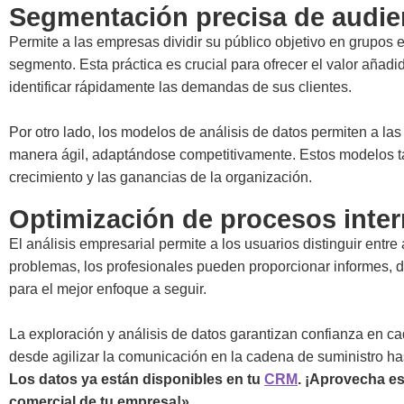
Segmentación precisa de audie
Permite a las empresas dividir su público objetivo en grupos 
segmento. Esta práctica es crucial para ofrecer el valor aña
identificar rápidamente las demandas de sus clientes.
Por otro lado, los modelos de análisis de datos permiten a l
manera ágil, adaptándose competitivamente. Estos modelos ta
crecimiento y las ganancias de la organización.
Optimización de procesos inte
El análisis empresarial permite a los usuarios distinguir entre 
problemas, los profesionales pueden proporcionar informes, d
para el mejor enfoque a seguir.
La exploración y análisis de datos garantizan confianza en c
desde agilizar la comunicación en la cadena de suministro hast
Los datos ya están disponibles en tu
CRM
. ¡Aprovecha es
comercial de tu empresa!»