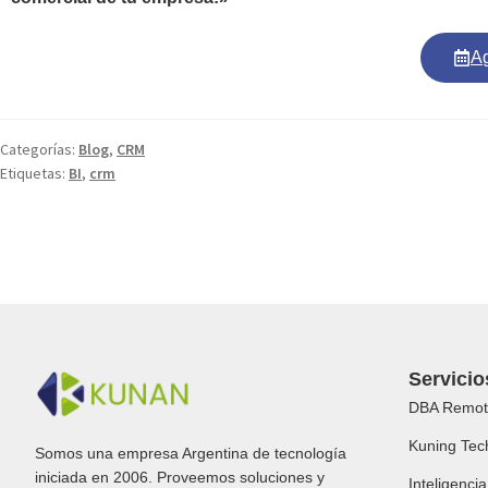
A
Categorías:
Blog
,
CRM
Etiquetas:
BI
,
crm
Servicio
DBA Remot
Kuning Tec
Somos una empresa Argentina de tecnología
iniciada en 2006. Proveemos soluciones y
Inteligencia 