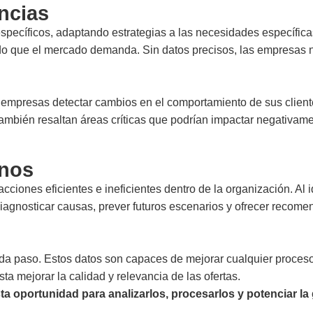
ncias
específicos, adaptando estrategias a las necesidades específic
dido que el mercado demanda. Sin datos precisos, las empresas
as empresas detectar cambios en el comportamiento de sus clien
mbién resaltan áreas críticas que podrían impactar negativame
rnos
acciones eficientes e ineficientes dentro de la organización. Al i
iagnosticar causas, prever futuros escenarios y ofrecer recom
ada paso. Estos datos son capaces de mejorar cualquier proces
a mejorar la calidad y relevancia de las ofertas.
ta oportunidad para analizarlos, procesarlos y potenciar la