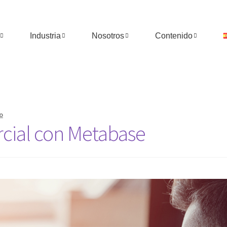
Industria
Nosotros
Contenido
o
cial con Metabase​