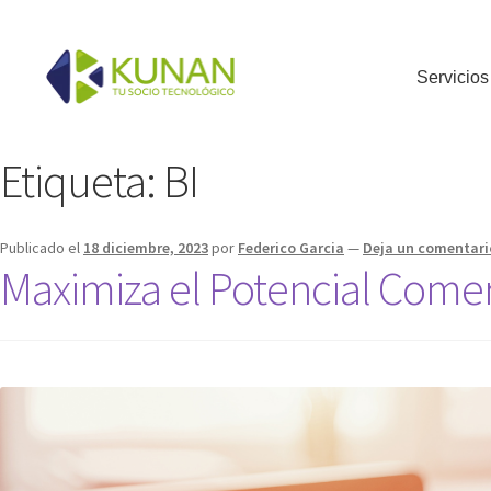
Servicios
Etiqueta:
BI
Publicado el
18 diciembre, 2023
por
Federico Garcia
—
Deja un comentari
Maximiza el Potencial Comer