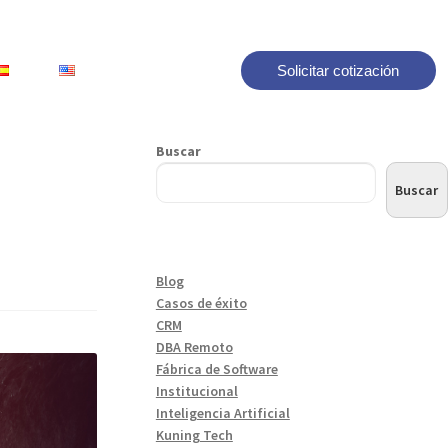
Solicitar cotización
Buscar
Buscar
Blog
Casos de éxito
CRM
DBA Remoto
Fábrica de Software
Institucional
Inteligencia Artificial
Kuning Tech