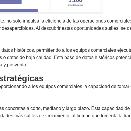
nte, no solo impulsa la eficiencia de las operaciones comerciale
desapercibidas. Al descubrir estas oportunidades sutiles, se d
de datos históricos, permitiendo a los equipos comerciales ejecu
 o datos de baja calidad. Esta base de datos históricos potenci
a y posventa.
stratégicas
proporcionando a los equipos comerciales la capacidad de tomar
as concretas a corto, mediano y largo plazo. Esta capacidad de
idades más sutiles de crecimiento, al tiempo que fomenta la tra