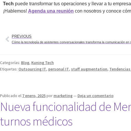
Tech
puede transformar tus operaciones y llevar a tu empresa 
¡Hablemos!
Agenda una reunión
con nosotros y conoce cómo
PREVIOUS
Cómo la tecnología de asistentes conversacionales transforma la comunicación en 
Categorías:
Blog
,
Kuning Tech
Etiquetas:
Outsourcing IT
,
personal IT
,
staff augmentation
,
Tendencias 
Publicado el
7 enero, 2025
por
marketing
—
Deja un comentario
Nueva funcionalidad de Merlí
turnos médicos