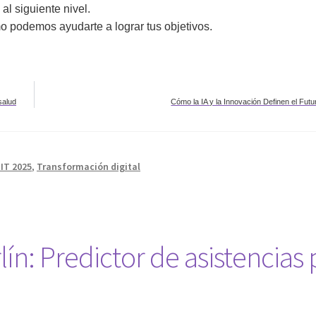
al siguiente nivel.
 podemos ayudarte a lograr tus objetivos.
salud
Cómo la IA y la Innovación Definen el Fut
IT 2025
,
Transformación digital
n: Predictor de asistencias 