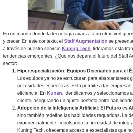
En un mundo donde la tecnología avanza a un ritmo vertigino
y crecer. En este contexto, el
Staff Augmentation
se presenta
a través de nuestro servicio
Kuning Tech
, lideramos esta tr
tendencias emergentes. ¿Qué nos depara el futuro del Staff A
sector:
Hiperespecialización: Equipos Diseñados para el É
Los equipos ya no se estructuran para abarcar tareas 
necesidades específicas. Esto permite a las empresas m
eficiencia. En
Kunan
, identificamos y seleccionamos a
cliente, asegurando un ajuste perfecto entre habilidade
Adopción de la Inteligencia Artificial: El Futuro es 
sino también redefine las habilidades requeridas. La de
exponencialmente, impulsando la necesidad de integrar
Kuning Tech, ofrecemos acceso a especialistas que no