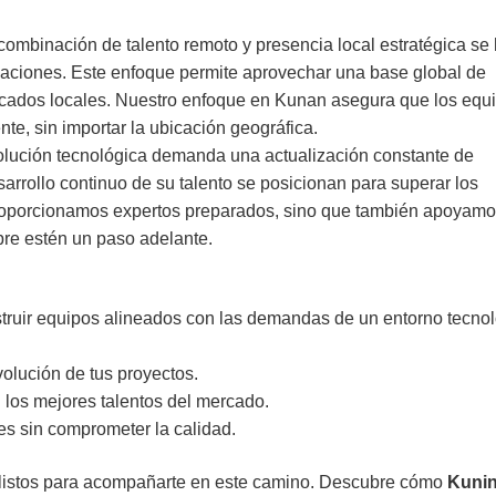
combinación de talento remoto y presencia local estratégica se
zaciones. Este enfoque permite aprovechar una base global de
ercados locales. Nuestro enfoque en Kunan asegura que los equ
te, sin importar la ubicación geográfica.
olución tecnológica demanda una actualización constante de
arrollo continuo de su talento se posicionan para superar los
 proporcionamos expertos preparados, sino que también apoyamo
pre estén un paso adelante.
truir equipos alineados con las demandas de un entorno tecno
olución de tus proyectos.
los mejores talentos del mercado.
s sin comprometer la calidad.
istos para acompañarte en este camino. Descubre cómo
Kuni