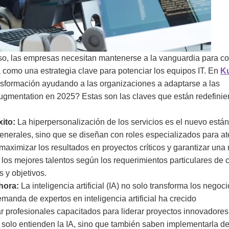
so, las empresas necesitan mantenerse a la vanguardia para co
 como una estrategia clave para potenciar los equipos IT. En
K
ansformación ayudando a las organizaciones a adaptarse a las
ugmentation en 2025? Estas son las claves que están redefinie
xito:
La hiperpersonalización de los servicios es el nuevo están
generales, sino que se diseñan con roles especializados para a
aximizar los resultados en proyectos críticos y garantizar una
 los mejores talentos según los requerimientos particulares de 
s y objetivos.
Ahora:
La inteligencia artificial (IA) no solo transforma los negoci
manda de expertos en inteligencia artificial ha crecido
 profesionales capacitados para liderar proyectos innovadore
 solo entienden la IA, sino que también saben implementarla d