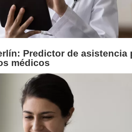
lín: Predictor de asistencia 
os médicos