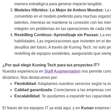
manera estratégica para generar impacto tangible.
Modelos Híbridos: Lo Mejor de Ambos Mundos:
La 
convertido en el modelo preferido para muchas organi
talentos, mientras se mantiene la conexión con los m
integren sin problemas en las operaciones de cada clien
Reskilling Continuo: Aprendizaje sin Pausas:
La ev
habilidades. Las organizaciones que invierten en el des
desafíos del futuro. A través de Kuning Tech, no solo
reskilling de equipos existentes, asegurando que siem
¿Por qué elegir Kuning Tech para tus proyectos IT?
Nuestra experiencia en
Staff Augmentation
nos permite cons
dinámico. Nos destacamos por:
Flexibilidad
: Adaptamos nuestros servicios según la ev
Calidad garantizada
: Conectamos a las empresas con 
Escalabilidad
: Te ayudamos a expandir tus capacidade
El futuro de los equipos IT ya está aquí, y en
Kunan
estamos l