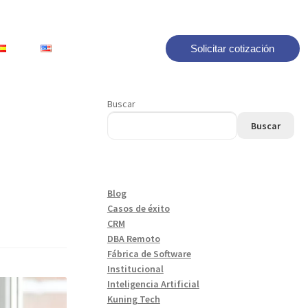
Solicitar cotización
Buscar
Buscar
Blog
Casos de éxito
CRM
DBA Remoto
Fábrica de Software
Institucional
Inteligencia Artificial
Kuning Tech