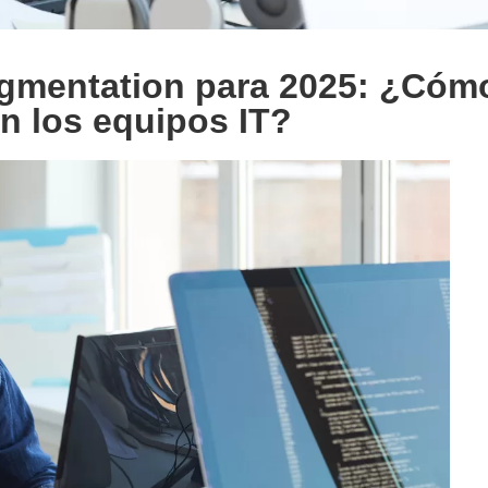
ugmentation para 2025: ¿Cóm
n los equipos IT?