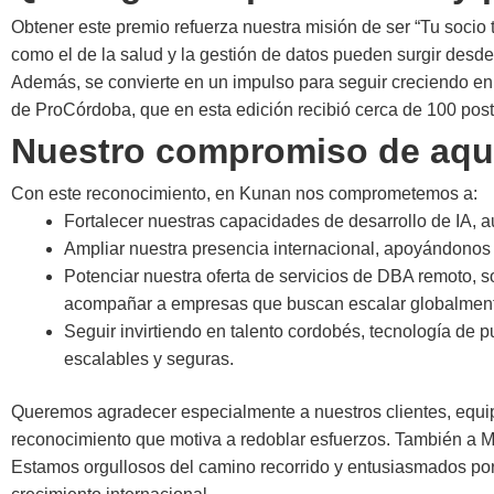
Obtener este premio refuerza nuestra misión de ser “Tu socio t
como el de la salud y la gestión de datos pueden surgir desd
Además, se convierte en un impulso para seguir creciendo en
de ProCórdoba, que en esta edición recibió cerca de 100 postul
Nuestro compromiso de aquí
Con este reconocimiento, en Kunan nos comprometemos a:
Fortalecer nuestras capacidades de desarrollo de IA, a
Ampliar nuestra presencia internacional, apoyándonos e
Potenciar nuestra oferta de servicios de DBA remoto, s
acompañar a empresas que buscan escalar globalmen
Seguir invirtiendo en talento cordobés, tecnología de 
escalables y seguras.
Queremos agradecer especialmente a nuestros clientes, equip
reconocimiento que motiva a redoblar esfuerzos. También a M
Estamos orgullosos del camino recorrido y entusiasmados po