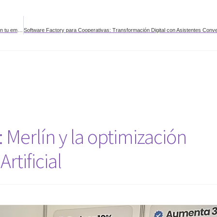
Cómo un DBA remoto garantiza la continuidad operativa y previene caídas críticas en tu empresa
Merlín y la optimización
rtificial