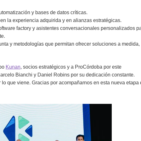
utomatización y bases de datos críticas.
n la experiencia adquirida y en alianzas estratégicas.
oftware factory y asistentes conversacionales personalizados p
te.
punta y metodologías que permitan ofrecer soluciones a medida,
ipo
Kunan
, socios estratégicos y a ProCórdoba por este
arcelo Bianchi y Daniel Robins por su dedicación constante.
r lo que viene. Gracias por acompañarnos en esta nueva etapa