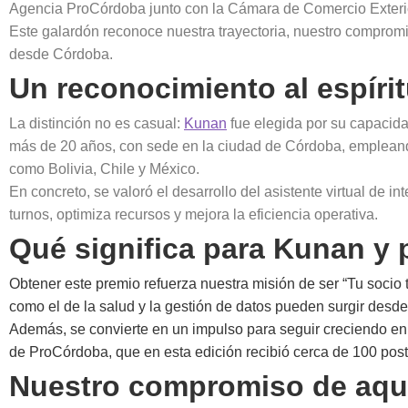
Agencia ProCórdoba junto con la Cámara de Comercio Exter
Este galardón reconoce nuestra trayectoria, nuestro compromi
desde Córdoba.
Un reconocimiento al espíri
La distinción no es casual:
Kunan
fue elegida por su capacida
más de 20 años, con sede en la ciudad de Córdoba, empleand
como Bolivia, Chile y México.
En concreto, se valoró el desarrollo del asistente virtual de intel
turnos, optimiza recursos y mejora la eficiencia operativa.
Qué significa para Kunan y
Obtener este premio refuerza nuestra misión de ser “Tu socio t
como el de la salud y la gestión de datos pueden surgir desd
Además, se convierte en un impulso para seguir creciendo en
de ProCórdoba, que en esta edición recibió cerca de 100 postul
Nuestro compromiso de aquí