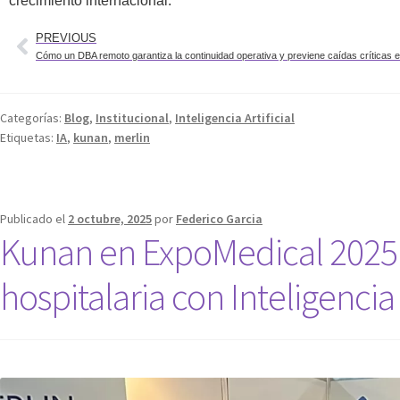
crecimiento internacional.
PREVIOUS
Categorías:
Blog
,
Institucional
,
Inteligencia Artificial
Etiquetas:
IA
,
kunan
,
merlin
Publicado el
2 octubre, 2025
por
Federico Garcia
Kunan en ExpoMedical 2025: 
hospitalaria con Inteligencia A