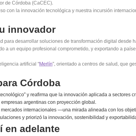
ior de Córdoba (CaCEC).
so con la innovación tecnológica y nuestra incursión internacio
tu innovador
d para desarrollar soluciones de transformación digital desde 
o a un equipo profesional comprometido, y exportando a paíse
igencia artificial “
Merlín
”, orientado a centros de salud, que ge
 para Córdoba
ecnológico” y reafirma que la innovación aplicada a sectores cr
e empresas argentinas con proyección global.
 mercados internacionales —una mirada alineada con los objet
aciones y priorizó la innovación, sostenibilidad y exportabilid
 en adelante