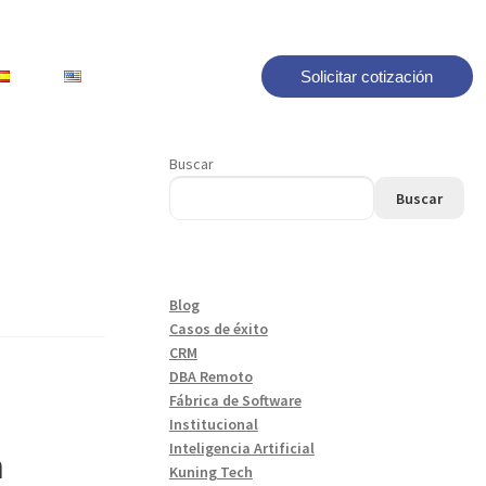
Solicitar cotización
Buscar
Buscar
Blog
Casos de éxito
CRM
DBA Remoto
Fábrica de Software
Institucional
Inteligencia Artificial
n
Kuning Tech