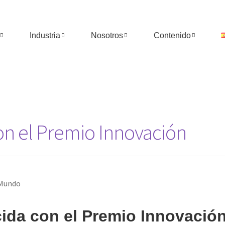
Industria
Nosotros
Contenido
on el Premio Innovación
ida con el Premio Innovació