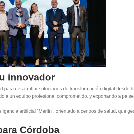
tu innovador
d para desarrollar soluciones de transformación digital desde 
o a un equipo profesional comprometido, y exportando a paíse
eligencia artificial “Merlín”, orientado a centros de salud, que ge
 para Córdoba