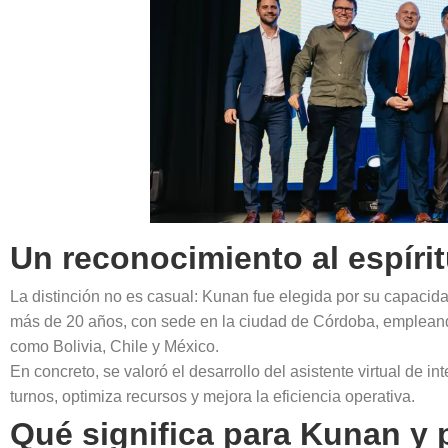
Un reconocimiento al espíri
La distinción no es casual: Kunan fue elegida por su capacida
más de 20 años, con sede en la ciudad de Córdoba, empleand
como Bolivia, Chile y México.
En concreto, se valoró el desarrollo del asistente virtual de int
turnos, optimiza recursos y mejora la eficiencia operativa.
Qué significa para Kunan y