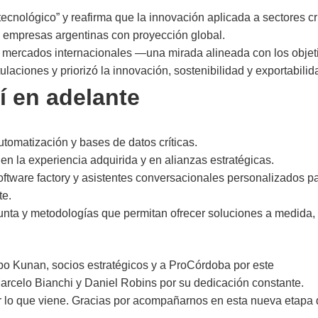
ecnológico” y reafirma que la innovación aplicada a sectores cr
e empresas argentinas con proyección global.
 mercados internacionales —una mirada alineada con los objet
aciones y priorizó la innovación, sostenibilidad y exportabilid
 en adelante
utomatización y bases de datos críticas.
n la experiencia adquirida y en alianzas estratégicas.
oftware factory y asistentes conversacionales personalizados p
te.
punta y metodologías que permitan ofrecer soluciones a medida,
o Kunan, socios estratégicos y a ProCórdoba por este
arcelo Bianchi y Daniel Robins por su dedicación constante.
r lo que viene. Gracias por acompañarnos en esta nueva etapa