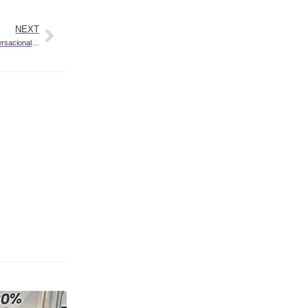
NEXT
Software Factory para Cooperativas: Transformación Digital con Asistentes Conversacionales a Medida