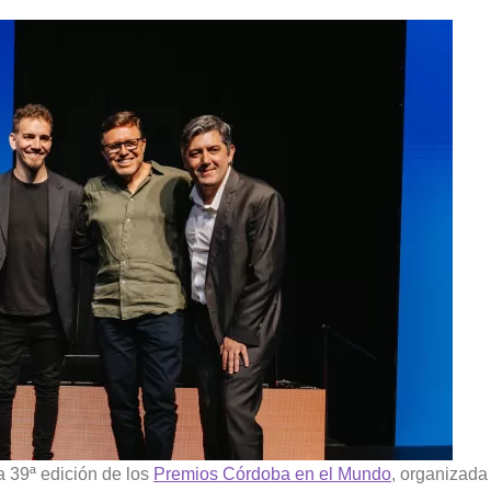
a 39ª edición de los
Premios Córdoba en el Mundo
, organizada