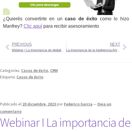
¿Quierés convertirte en un
caso de éxito
como lo hizo
Manfrey?
Clic aquí
para recibir asesoramiento
PREVIOUS
NEXT
Webinar I La importancia de digitalizar el proceso comercial
La importancia de la Inteligencia Artificial
Categorías:
Casos de éxito
,
CRM
Etiqueta:
Casos de éxito
Publicado el
20 diciembre, 2023
por
Federico Garcia
—
Deja un
comentario
Webinar I La importancia de