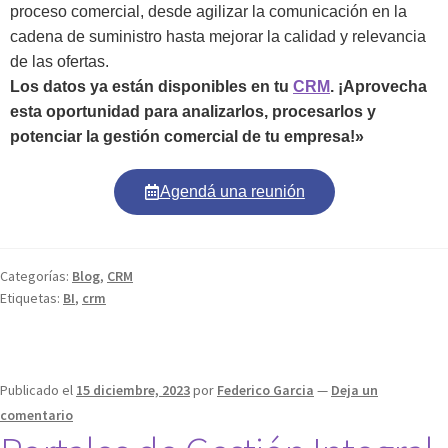
proceso comercial, desde agilizar la comunicación en la
cadena de suministro hasta mejorar la calidad y relevancia
de las ofertas.
Los datos ya están disponibles en tu
CRM
. ¡Aprovecha
esta oportunidad para analizarlos, procesarlos y
potenciar la gestión comercial de tu empresa!»
Agendá una reunión
Categorías:
Blog
,
CRM
Etiquetas:
BI
,
crm
Publicado el
15 diciembre, 2023
por
Federico Garcia
—
Deja un
comentario