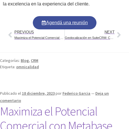
la excelencia en la experiencia del cliente.
Agendá una reunión
PREVIOUS
NEXT
Maximiza el Potencial Comercial con Metabase​
Geolocalización en SuiteCRM: Conectando con la Ubicación Precisa
Categorías:
Blog
,
CRM
Etiqueta:
omnicalidad
Publicado el
18 diciembre, 2023
por
Federico Garcia
—
Deja un
comentario
Maximiza el Potencial
Comercial con Metabase​