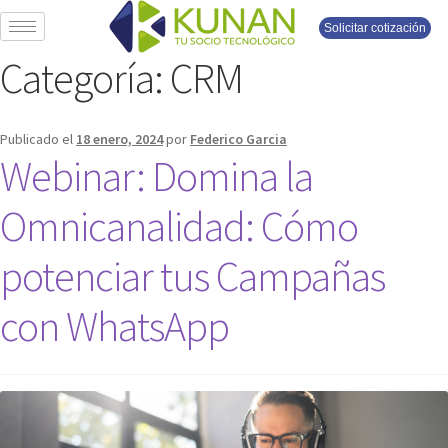
Solicitar cotización
Categoría:
CRM
Publicado el
18 enero, 2024
por
Federico Garcia
Webinar: Domina la
Omnicanalidad: Cómo
potenciar tus Campañas
con WhatsApp